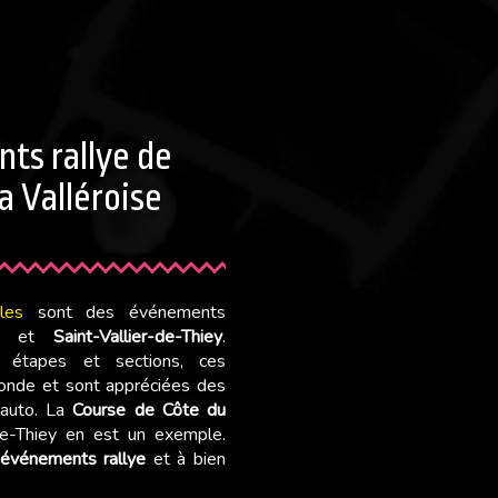
ts rallye de
a Valléroise
les
sont des événements
et
Saint-Vallier-de-Thiey
.
s étapes et sections, ces
onde et sont appréciées des
’auto. La
Course de Côte du
de-Thiey en est un exemple.
événements rallye
et à bien