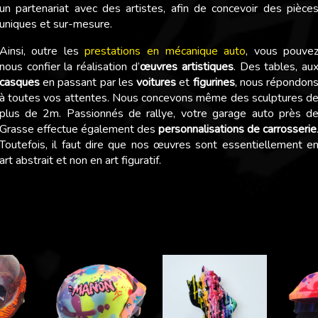
un partenariat avec des artistes, afin de concevoir des pièce
uniques et sur-mesure.
Ainsi, outre les
prestations en mécanique auto
, vous pouve
nous confier la réalisation d’
œuvres artistiques
. Des tables, au
casques
en passant par les
voitures
et
figurines
, nous répondon
à toutes vos attentes. Nous concevons même des sculptures d
plus de 2m. Passionnés de rallye, votre garage auto près d
Grasse effectue également des
personnalisations de carrosserie
Toutefois, il faut dire que nos œuvres sont essentiellement e
art abstrait et non en art figuratif.