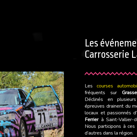
Les événemen
Carrosserie L
Les
courses automobi
fréquents sur
Grasse
Déclinés en plusieur
épreuves drainent du m
locaux et passionnés d
Ferrier
à Saint-Vallier-
Nous participons à ces
d’autres dans la région.