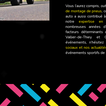
Vous l’aurez compris, ou
de montage de pneus
, 
auto a aussi contribué à
notre
expertise en 
nombreuses années d’
facteurs déterminants 
Vallier-de-Thiey et
événements, n’hésite
sociaux et nos actualité
événements sportifs de S