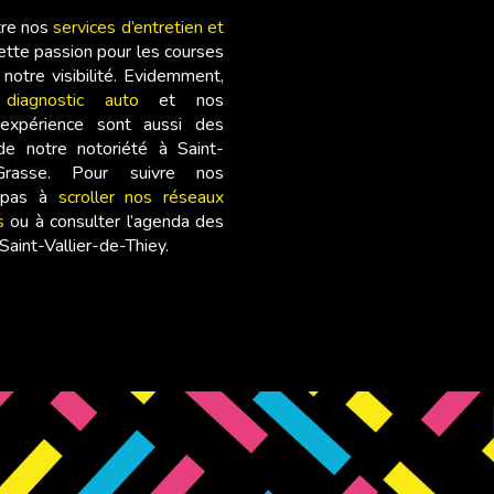
tre nos
services d’entretien et
cette passion pour les courses
 notre visibilité. Evidemment,
diagnostic auto
et nos
expérience sont aussi des
de notre notoriété à Saint-
 Grasse. Pour suivre nos
z pas à
scroller nos réseaux
s
ou à consulter l’agenda des
aint-Vallier-de-Thiey.