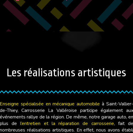
Les réalisations artistiques
Enseigne spécialisée en mécanique automobile
à Saint-Vallier
de-Thiey, Carrosserie La Valléroise participe également au
événements rallye de la région. De même, notre garage auto, e
plus de
l’entretien et la réparation de carrosserie
, fait d
nombreuses réalisations artistiques. En effet, nous avons établ