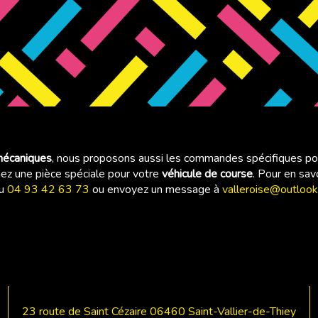
mécaniques
, nous proposons aussi les commandes spécifiques po
hez une pièce spéciale pour votre
véhicule de course
. Pour en sav
au
04 93 42 63 73
ou envoyez un message à
valleroise@outlook.
23 route de Saint Cézaire
06460 Saint-Vallier-de-Thiey